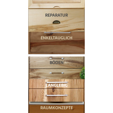
REPARATUR
ENKELTAUGLICH
BÖDEN
LANGLEBIG
RAUMKONZEPTE